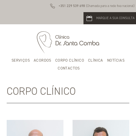
+351 229 539 698
(Chamada para a rede fixa nacional)
MARQUE A SUA CONSULTA
SERVIÇOS
ACORDOS
CORPO CLÍNICO
CLÍNICA
NOTÍCIAS
CONTACTOS
CORPO CLÍNICO