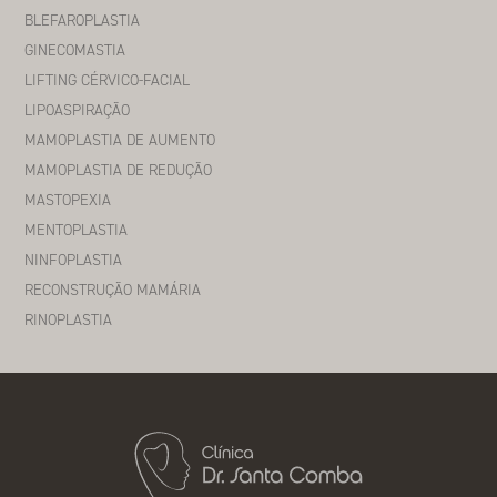
BLEFAROPLASTIA
GINECOMASTIA
LIFTING CÉRVICO-FACIAL
LIPOASPIRAÇÃO
MAMOPLASTIA DE AUMENTO
MAMOPLASTIA DE REDUÇÃO
MASTOPEXIA
MENTOPLASTIA
NINFOPLASTIA
RECONSTRUÇÃO MAMÁRIA
RINOPLASTIA