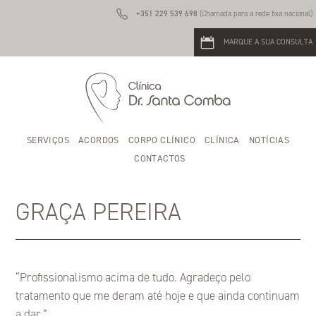
+351 229 539 698
(Chamada para a rede fixa nacional)
MARQUE A SUA CONSULTA
SERVIÇOS
ACORDOS
CORPO CLÍNICO
CLÍNICA
NOTÍCIAS
CONTACTOS
GRAÇA PEREIRA
“Profissionalismo acima de tudo. Agradeço pelo
tratamento que me deram até hoje e que ainda continuam
a dar.”