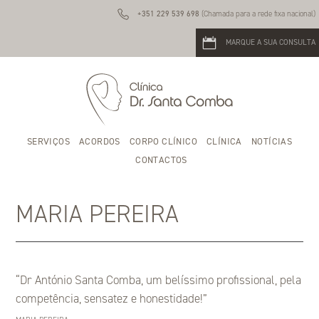
+351 229 539 698
(Chamada para a rede fixa nacional)
MARQUE A SUA CONSULTA
SERVIÇOS
ACORDOS
CORPO CLÍNICO
CLÍNICA
NOTÍCIAS
CONTACTOS
MARIA PEREIRA
“Dr António Santa Comba, um belíssimo profissional, pela
competência, sensatez e honestidade!”